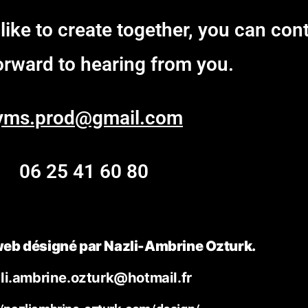
d like to create together, you can co
forward to hearing from you.
yms.prod@gmail.com
06 25 41 60 80
 web désigné par Nazli-Ambrine Ozturk.
li.ambrine.ozturk@hotmail.fr