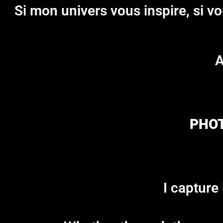
Si mon univers vous inspire, si 
A
PHOT
I capture