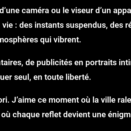
 d’une caméra ou le viseur d’un appa
vie : des instants suspendus, des r
mosphères qui vibrent.
es, de publicités en portraits intim
uer seul, en toute liberté.
ori. J’aime ce moment où la ville rale
l, où chaque reflet devient une énigm