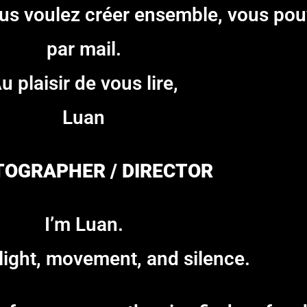
vous voulez créer ensemble, vous po
par mail.
u plaisir de vous lire,
Luan
OGRAPHER / DIRECTOR
I’m Luan.
 light, movement, and silence.