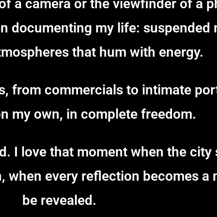
f a camera or the viewfinder of a p
been documenting my life: suspended
atmospheres that hum with energy.
, from commercials to intimate portr
on my own, in complete freedom.
nd. I love that moment when the cit
n, when every reflection becomes a 
be revealed.