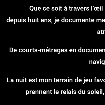
Que ce soit à travers l’œil
depuis huit ans, je documente ma 
at
De courts-métrages en documentair
navig
La nuit est mon terrain de jeu fav
prennent le relais du solei