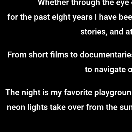
Whether through the eye o
for the past eight years I have 
stories, and 
From short films to documentaries
to navigate 
The night is my favorite playgrou
neon lights take over from the su